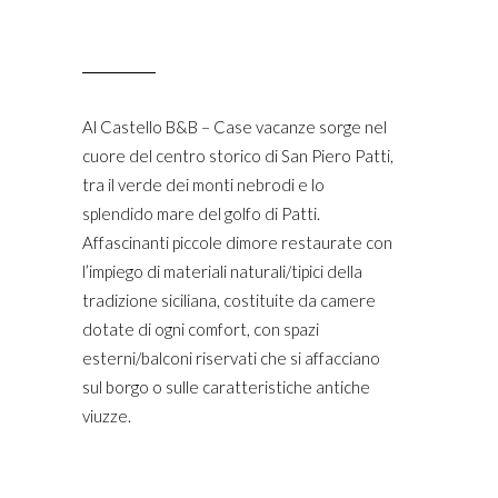
Al Castello B&B – Case vacanze sorge nel
cuore del centro storico di San Piero Patti,
tra il verde dei monti nebrodi e lo
splendido mare del golfo di Patti.
Affascinanti piccole dimore restaurate con
l’impiego di materiali naturali/tipici della
tradizione siciliana, costituite da camere
dotate di ogni comfort, con spazi
esterni/balconi riservati che si affacciano
sul borgo o sulle caratteristiche antiche
viuzze.